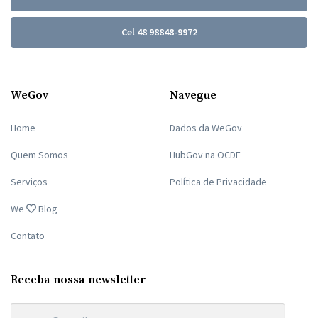
Cel 48 98848-9972
WeGov
Navegue
Home
Dados da WeGov
Quem Somos
HubGov na OCDE
Serviços
Política de Privacidade
We
Blog
Contato
Receba nossa newsletter