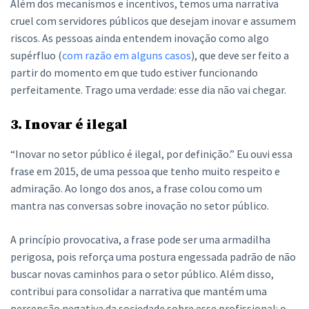
Além dos mecanismos e incentivos, temos uma narrativa
cruel com servidores públicos que desejam inovar e assumem
riscos. As pessoas ainda entendem inovação como algo
supérfluo (
com razão em alguns casos
), que deve ser feito a
partir do momento em que tudo estiver funcionando
perfeitamente. Trago uma verdade: esse dia não vai chegar.
3. Inovar é ilegal
“Inovar no setor público é ilegal, por definição.” Eu ouvi essa
frase em 2015, de uma pessoa que tenho muito respeito e
admiração. Ao longo dos anos, a frase colou como um
mantra nas conversas sobre inovação no setor público.
A princípio provocativa, a frase pode ser uma armadilha
perigosa, pois reforça uma postura engessada padrão de não
buscar novas caminhos para o setor público. Além disso,
contribui para consolidar a narrativa que mantém uma
percepção negativa da sociedade sobre esse profissional: o