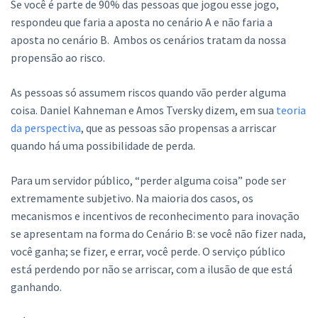
Se você é parte de 90% das pessoas que jogou esse jogo,
respondeu que faria a aposta no cenário A e não faria a
aposta no cenário B. Ambos os cenários tratam da nossa
propensão ao risco.
As pessoas só assumem riscos quando vão perder alguma
coisa. Daniel Kahneman e Amos Tversky dizem, em sua
teoria
da perspectiva
, que as pessoas são propensas a arriscar
quando há uma possibilidade de perda.
Para um servidor público, “perder alguma coisa” pode ser
extremamente subjetivo. Na maioria dos casos, os
mecanismos e incentivos de reconhecimento para inovação
se apresentam na forma do Cenário B: se você não fizer nada,
você ganha; se fizer, e errar, você perde. O serviço público
está perdendo por não se arriscar, com a ilusão de que está
ganhando.