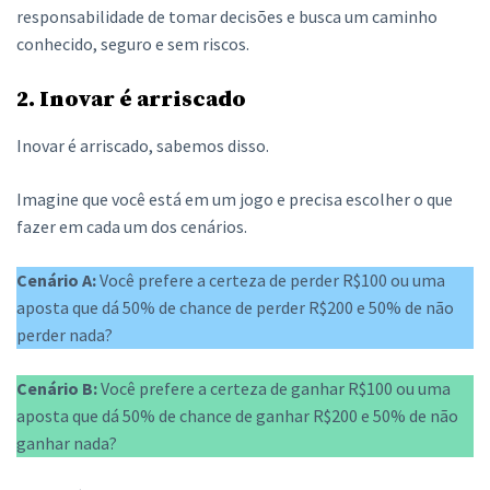
responsabilidade de tomar decisões e busca um caminho
conhecido, seguro e sem riscos.
2. Inovar é arriscado
Inovar é arriscado, sabemos disso.
Imagine que você está em um jogo e precisa escolher o que
fazer em cada um dos cenários.
Cenário A:
Você prefere a certeza de perder R$100 ou uma
aposta que dá 50% de chance de perder R$200 e 50% de não
perder nada?
Cenário B:
Você prefere a certeza de ganhar R$100 ou uma
aposta que dá 50% de chance de ganhar R$200 e 50% de não
ganhar nada?