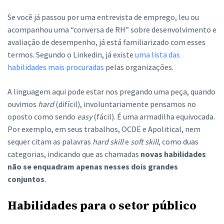
Se você já passou por uma entrevista de emprego, leu ou
acompanhou uma “conversa de RH” sobre desenvolvimento e
avaliação de desempenho, já está familiarizado com esses
termos. Segundo o Linkedin, já existe
uma lista das
habilidades mais procuradas
pelas organizações.
A linguagem aqui pode estar nos pregando uma peça, quando
ouvimos
hard
(difícil), involuntariamente pensamos no
oposto como sendo
easy
(fácil). É uma armadilha equivocada.
Por exemplo, em seus trabalhos, OCDE e Apolitical, nem
sequer citam as palavras
hard skill
e
soft skill
, como duas
categorias, indicando que as chamadas
novas habilidades
não se enquadram apenas nesses dois grandes
conjuntos
.
Habilidades para o setor público