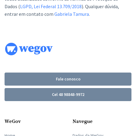
Dados (
LGPD, Lei Federal 13.709/2018
). Qualquer dúvida,
entrar em contato com
Gabriela Tamura
.
Fale conosco
Cel 48 98848-9972
WeGov
Navegue
Home
Dados da WeGov