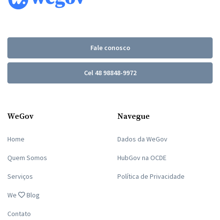
Fale conosco
Cel 48 98848-9972
WeGov
Navegue
Home
Dados da WeGov
Quem Somos
HubGov na OCDE
Serviços
Política de Privacidade
We
Blog
Contato