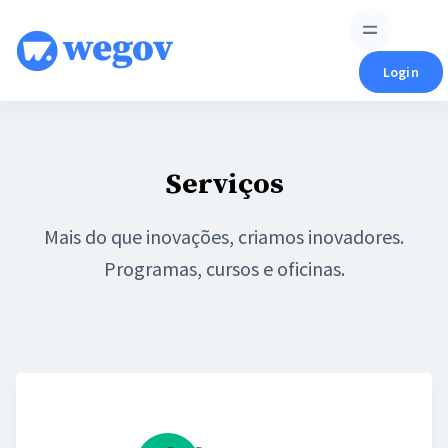
Skip
to
content
Login
Serviços
Mais do que inovações, criamos inovadores.
Programas, cursos e oficinas.