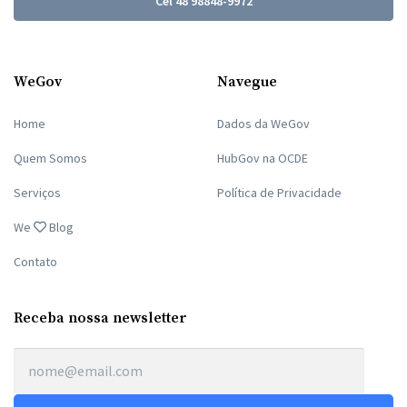
Cel 48 98848-9972
WeGov
Navegue
Home
Dados da WeGov
Quem Somos
HubGov na OCDE
Serviços
Política de Privacidade
We
Blog
Contato
Receba nossa newsletter