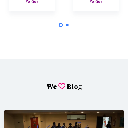
WeGov
WeGov
We
Blog