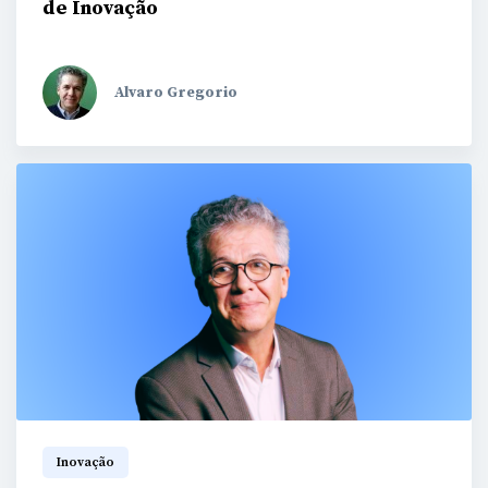
de Inovação
Alvaro Gregorio
Inovação