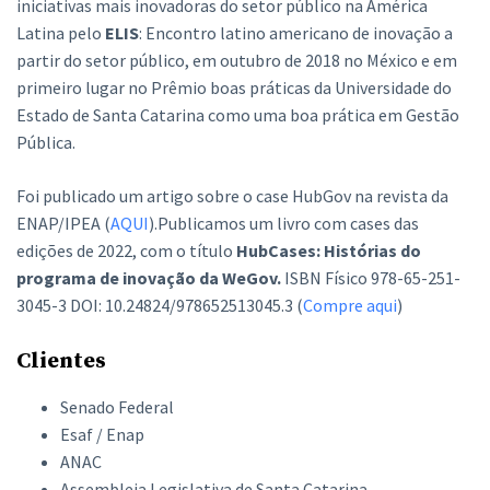
iniciativas mais inovadoras do setor público na América
Latina pelo
ELIS
: Encontro latino americano de inovação a
partir do setor público, em outubro de 2018 no México e em
primeiro lugar no Prêmio boas práticas da Universidade do
Estado de Santa Catarina como uma boa prática em Gestão
Pública.
Foi publicado um artigo sobre o case HubGov na revista da
ENAP/IPEA (
AQUI
).Publicamos um livro com cases das
edições de 2022, com o título
HubCases: Histórias do
programa de inovação da WeGov.
ISBN Físico 978-65-251-
3045-3 DOI: 10.24824/978652513045.3 (
Compre aqui
)
Clientes
Senado Federal
Esaf / Enap
ANAC
Assembleia Legislativa de Santa Catarina