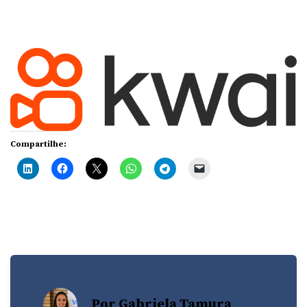
Compartilhe:
Por Gabriela Tamura