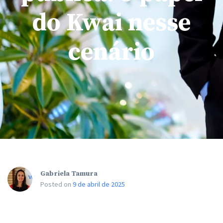
do Kwai nesse
cenário
Gabriela Tamura
Posted on
9 de abril de 2025