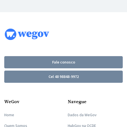
Fale conosco
Cel 48 98848-9972
WeGov
Navegue
Home
Dados da WeGov
Quem Somos
HubGov na OCDE