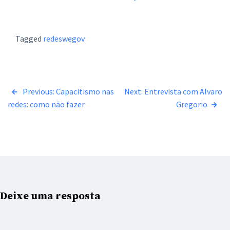
Tagged
redeswegov
Navegação
Previous:
Capacitismo nas
Next:
Entrevista com Alvaro
redes: como não fazer
Gregorio
de
Post
Deixe uma resposta