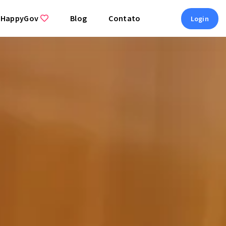
 HappyGov
Blog
Contato
Login