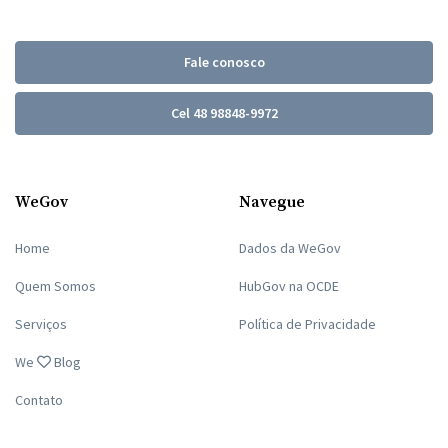
Fale conosco
Cel 48 98848-9972
WeGov
Navegue
Home
Dados da WeGov
Quem Somos
HubGov na OCDE
Serviços
Política de Privacidade
We
Blog
Contato