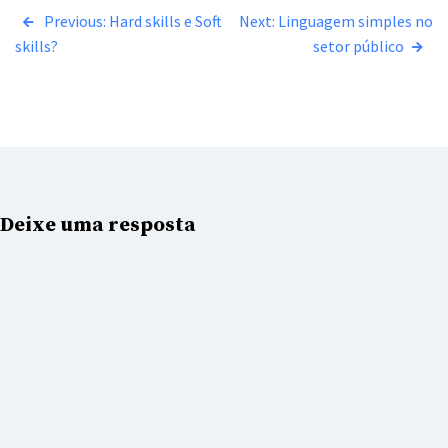
Navegação
Previous:
Hard skills e Soft
Next:
Linguagem simples no
skills?
setor público
de
Post
Deixe uma resposta