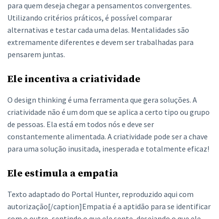
para quem deseja chegar a pensamentos convergentes.
Utilizando critérios práticos, é possível comparar
alternativas e testar cada uma delas. Mentalidades são
extremamente diferentes e devem ser trabalhadas para
pensarem juntas.
Ele incentiva a criatividade
O design thinking é uma ferramenta que gera soluções. A
criatividade não é um dom que se aplica a certo tipo ou grupo
de pessoas. Ela está em todos nós e deve ser
constantemente alimentada. A criatividade pode ser a chave
para uma solução inusitada, inesperada e totalmente eficaz!
Ele estimula a empatia
Texto adaptado do Portal Hunter, reproduzido aqui com
autorização[/caption]Empatia é a aptidão para se identificar
com o outro, sentindo o que ele sente, desejando o que ele