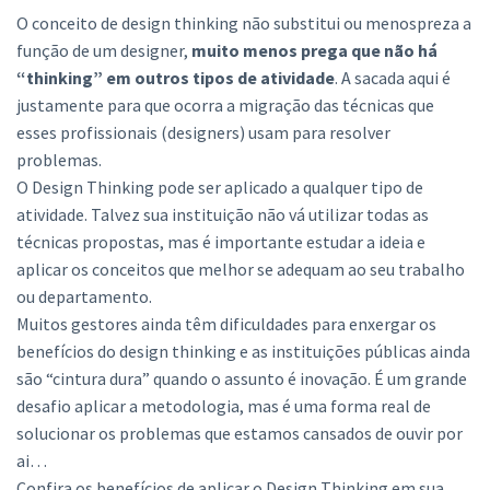
O conceito de design thinking não substitui ou menospreza a
função de um designer,
muito menos prega que não há
“thinking” em outros tipos de atividade
. A sacada aqui é
justamente para que ocorra a migração das técnicas que
esses profissionais (designers) usam para resolver
problemas.
O Design Thinking pode ser aplicado a qualquer tipo de
atividade. Talvez sua instituição não vá utilizar todas as
técnicas propostas, mas é importante estudar a ideia e
aplicar os conceitos que melhor se adequam ao seu trabalho
ou departamento.
Muitos gestores ainda têm dificuldades para enxergar os
benefícios do design thinking e as instituições públicas ainda
são “cintura dura” quando o assunto é inovação. É um grande
desafio aplicar a metodologia, mas é uma forma real de
solucionar os problemas que estamos cansados de ouvir por
ai…
Confira os benefícios de aplicar o Design Thinking em sua