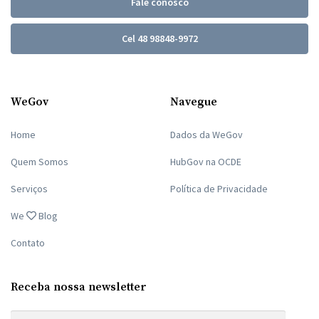
Fale conosco
Cel 48 98848-9972
WeGov
Navegue
Home
Dados da WeGov
Quem Somos
HubGov na OCDE
Serviços
Política de Privacidade
We
Blog
Contato
Receba nossa newsletter