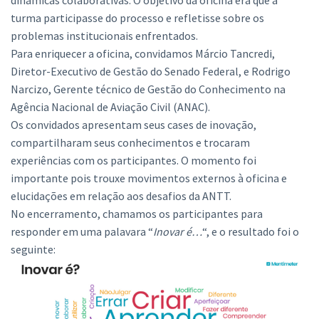
dinâmicas colaborativas. O objetivo da oficina era que a
turma participasse do processo e refletisse sobre os
problemas institucionais enfrentados.
Para enriquecer a oficina, convidamos Márcio Tancredi,
Diretor-Executivo de Gestão do Senado Federal, e Rodrigo
Narcizo, Gerente técnico de Gestão do Conhecimento na
Agência Nacional de Aviação Civil (ANAC).
Os convidados apresentam seus cases de inovação,
compartilharam seus conhecimentos e trocaram
experiências com os participantes. O momento foi
importante pois trouxe movimentos externos à oficina e
elucidações em relação aos desafios da ANTT.
No encerramento, chamamos os participantes para
responder em uma palavara “
Inovar é…
“, e o resultado foi o
seguinte: