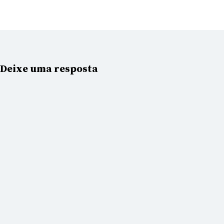
Deixe uma resposta