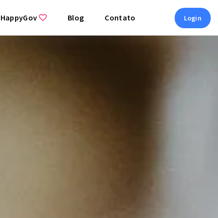
 HappyGov
Blog
Contato
Login