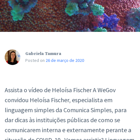
Gabriela Tamura
Posted on
26 de março de 2020
Assista o vídeo de Heloísa Fischer A WeGov
convidou Heloísa Fischer, especialista em
linguagem simples da Comunica Simples, para
dar dicas às instituições públicas de como se
comunicarem interna e externamente perante a
situação do COVID-19. Vamos assistir? Linguagem