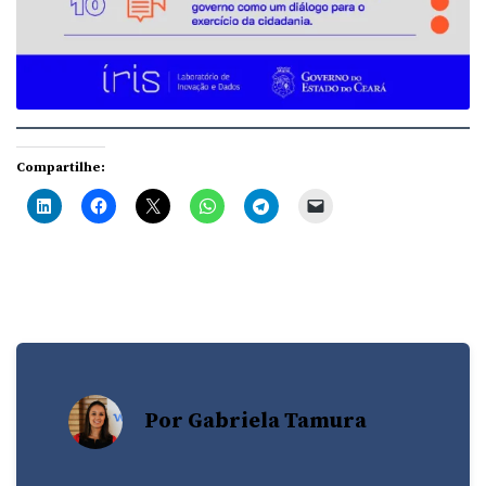
Compartilhe:
Por Gabriela Tamura