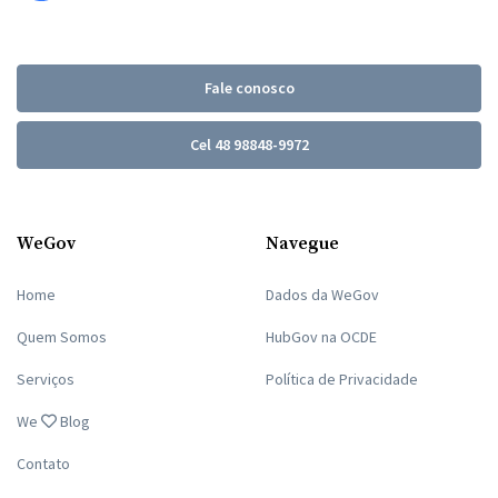
Fale conosco
Cel 48 98848-9972
WeGov
Navegue
Home
Dados da WeGov
Quem Somos
HubGov na OCDE
Serviços
Política de Privacidade
We
Blog
Contato