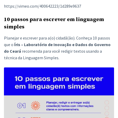
https://vimeo.com/400642223/1d289e9637
10 passos para escrever em linguagem
simples
Planejar e escrever para a(o) cidadã(ão). Conheça 10 passos
que o
Íris – Laboratório de Inovação e Dados do Governo
do Ceará
recomenda para você redigir textos usando a
técnica da Linguagem Simples.