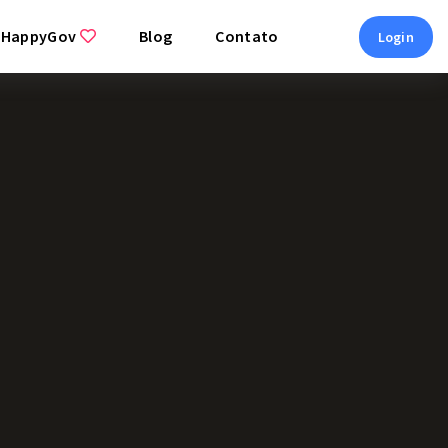
 HappyGov
Blog
Contato
Login