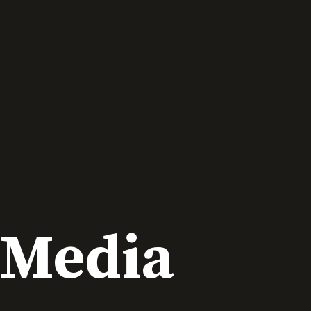
l Media