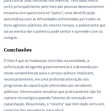
para contar suas histórias nos eventos. Tem dado muito
certo principalmente pelo fato das pessoas desenvolverem
empatia com quem está no “palco”, uma identificação
automática com as dificuldades enfrentadas por todos os
bons agentes públicos. Ao mesmo tempo, o palestrante que
vai ao evento dar a palestra pode sentar e aprender com os
colegas.
Conclusões
O fato é que as mudanças ocorridas na sociedade, a
sofisticação da agenda governamental e a demanda por
novas competências para o serviço público implicam,
necessariamente, em uma profunda alteração nos
programas de capacitação oferecidos aos servidores
públicos. Interessante ressaltar que praticamente não há
ruptura tecnológica quando falamos de inovação em
capacitação. Resumindo, a “receita” que têm dado certo em
capacitações inovadoras para nós é: