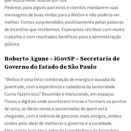
que Nossa Rede falasse por nós.
Pedimos para alguns parceiros e clientes mandarem suas
mensagens de boas vindas para a WeGov e não poderia ser
melhor. Fomos surpreendidos positivamente pelas palavras
de incentivo que recebemos. Esperamos retribuir com muito
trabalho e com resultados benéficos para a administração
pública.
Roberto Agune – iGovSP – Secretaria de
Governo do Estado de São Paulo
“WeGov é uma feliz combinação de energia e ousadia da
juventude, com a experiência e sabedoria da senioridade.
Como fazem isso? Reunindo e misturando, em espaços
físicos e digitais onde acontecem trocas e formam-se pontos
de vista, as ideias novas e apaixonadas de quem está
chegando, com a vivência de gestores mais antigos, ambos
unidos pelo ideal de melhorar o governo e a sociedade.
Seus cursos buscam ir além da transferência de know how,