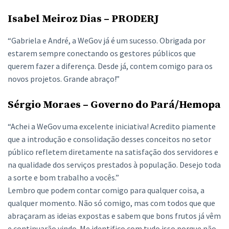
Isabel Meiroz Dias – PRODERJ
“Gabriela e André, a WeGov já é um sucesso. Obrigada por
estarem sempre conectando os gestores públicos que
querem fazer a diferença. Desde já, contem comigo para os
novos projetos. Grande abraço!”
Sérgio Moraes – Governo do Pará/Hemopa
“Achei a WeGov uma excelente iniciativa! Acredito piamente
que a introdução e consolidação desses conceitos no setor
público refletem diretamente na satisfação dos servidores e
na qualidade dos serviços prestados à população. Desejo toda
a sorte e bom trabalho a vocês.”
Lembro que podem contar comigo para qualquer coisa, a
qualquer momento. Não só comigo, mas com todos que que
abraçaram as ideias expostas e sabem que bons frutos já vêm
e continuarão vindo. Me identifico com tudo isso porque não