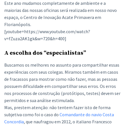
Este ano mudamos completamente de ambiente e a
maiorias das nossas oficinas será realizada em nosso novo
espaço, o Centro de Inovação Acate Primavera em
Florianópolis.
[youtube=https://www.youtube.com/watch?
v=fZuza2AK1gk&w=720&h=400]
A escolha dos “especialistas”
Buscamos os melhores no assunto para compartilhar essas
experiências com seus colegas. Miramos também em casos
de fracassos para mostrar como não fazer, mas as pessoas
possuem dificuldade em compartilhar seus erros. Os erros
nos processos de construção (protótipos, testes) devem ser
permitidos e sua análise estimulada.
Mas, prestem atenção: não tentem fazer isto de forma
subjetiva como foi o caso do
Comandante do navio Costa
Concordia
, que naufragou em 2012, o italiano Francesco