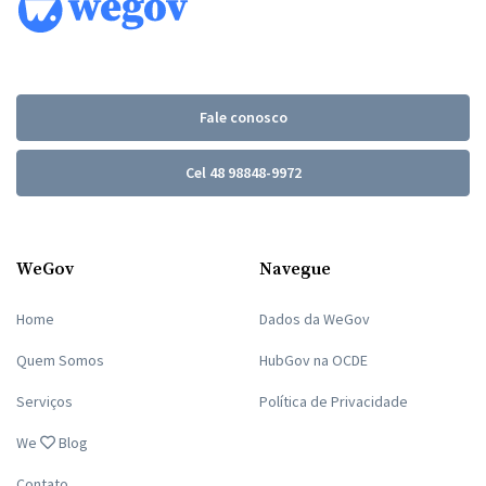
Fale conosco
Cel 48 98848-9972
WeGov
Navegue
Home
Dados da WeGov
Quem Somos
HubGov na OCDE
Serviços
Política de Privacidade
We
Blog
Contato