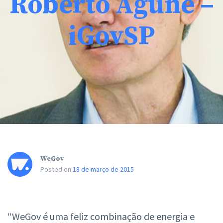
Roberto Agune –
iGovSP
WeGov
Posted on
18 de março de 2015
“WeGov é uma feliz combinação de energia e