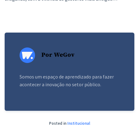
Por WeGov
Somos um espaço de aprendizado para fazer
acontecer a inovação no setor público.
Posted in
Institucional