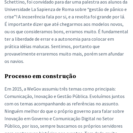
Schettino, foi convidado para dar uma palestra aos alunos da
Universidade La Sapienza de Roma sobre “gestão de pânico e
crise”! A incoerência fala por si, e a revolta foi grande por lá.
É importante dizer que até chegarmos aos modelos novos,
ou os que consideramos bons, erramos muito. É fundamental
ter a liberdade de errar e a autonomia para colocar em
prática idéias malucas. Sentimos, portanto que
provavelmente erraremos muito mais, porém sem afundar
os navios.
Processo em construção
Em 2015, a WeGov assumiu três temas como principais:
Comunicação, Inovação e Gestão Pública. Evoluímos juntos
com os temas acompanhando as referências no assunto.
Ninguém melhor do que o próprio governo para falar sobre
Inovação em Governo e Comunicação Digital no Setor
Público, por isso, sempre buscamos os próprios servidores