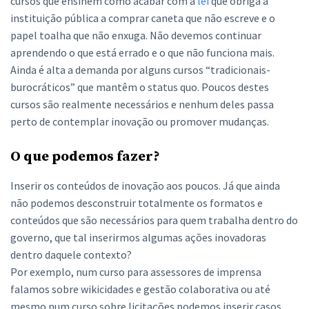
cursos que ensinem como acabar com a
lei
que obriga a
instituição pública a comprar caneta que não escreve e o
papel toalha que não enxuga. Não devemos continuar
aprendendo o que está errado e o que não funciona mais.
Ainda é alta a demanda por alguns cursos “tradicionais-
burocráticos” que mantêm o status quo. Poucos destes
cursos são realmente necessários e nenhum deles passa
perto de contemplar inovação ou promover mudanças.
O que podemos fazer?
Inserir os conteúdos de inovação aos poucos. Já que ainda
não podemos desconstruir totalmente os formatos e
conteúdos que são necessários para quem trabalha dentro do
governo, que tal inserirmos algumas ações inovadoras
dentro daquele contexto?
Por exemplo, num curso para assessores de imprensa
falamos sobre wikicidades e gestão colaborativa ou até
mesmo num curso sobre licitações podemos inserir casos