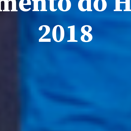
mento do 
2018