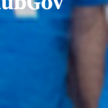
HubGov