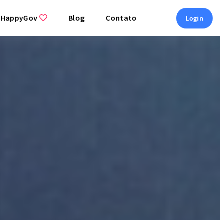
 HappyGov
Blog
Contato
Login