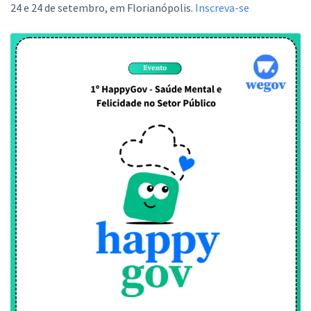
24 e 24 de setembro, em Florianópolis.
Inscreva-se