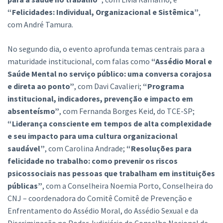
“Felicidades: Individual, Organizacional e Sistêmica”
,
com André Tamura.
No segundo dia, o evento aprofunda temas centrais para a
maturidade institucional, com falas como
“Assédio Moral e
Saúde Mental no serviço público: uma conversa corajosa
e direta ao ponto”
, com Davi Cavalieri;
“Programa
institucional, indicadores, prevenção e impacto em
absenteísmo”
, com Fernanda Borges Keid, do TCE-SP;
“Liderança consciente em tempos de alta complexidade
e seu impacto para uma cultura organizacional
saudável”
, com Carolina Andrade;
“Resoluções para
felicidade no trabalho: como prevenir os riscos
psicossociais nas pessoas que trabalham em instituições
públicas”
, com a Conselheira Noemia Porto, Conselheira do
CNJ – coordenadora do Comitê Comitê de Prevenção e
Enfrentamento do Assédio Moral, do Assédio Sexual e da