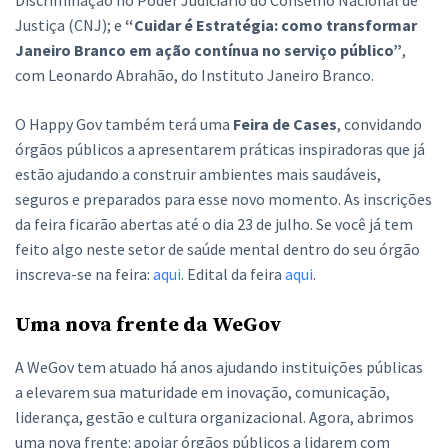
Discriminação no Poder Judiciário do Conselho Nacional de
Justiça (CNJ); e
“Cuidar é Estratégia: como transformar
Janeiro Branco em ação contínua no serviço público”
,
com Leonardo Abrahão, do Instituto Janeiro Branco.
O Happy Gov também terá uma
Feira de Cases
, convidando
órgãos públicos a apresentarem práticas inspiradoras que já
estão ajudando a construir ambientes mais saudáveis,
seguros e preparados para esse novo momento. As inscrições
da feira ficarão abertas até o dia 23 de julho. Se você já tem
feito algo neste setor de saúde mental dentro do seu órgão
inscreva-se na feira:
aqui
. Edital da feira
aqui
.
Uma nova frente da WeGov
A WeGov tem atuado há anos ajudando instituições públicas
a elevarem sua maturidade em inovação, comunicação,
liderança, gestão e cultura organizacional. Agora, abrimos
uma nova frente: apoiar órgãos públicos a lidarem com