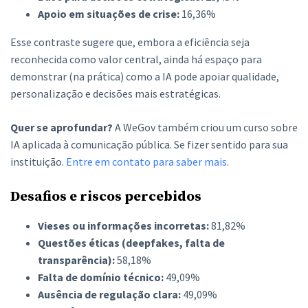
Apoio em situações de crise:
16,36%
Esse contraste sugere que, embora a eficiência seja
reconhecida como valor central, ainda há espaço para
demonstrar (na prática) como a IA pode apoiar qualidade,
personalização e decisões mais estratégicas.
Quer se aprofundar?
A WeGov também criou um curso sobre
IA aplicada à comunicação pública. Se fizer sentido para sua
instituição.
Entre em contato para saber mais
.
Desafios e riscos percebidos
Vieses ou informações incorretas:
81,82%
Questões éticas (deepfakes, falta de
transparência):
58,18%
Falta de domínio técnico:
49,09%
Ausência de regulação clara:
49,09%