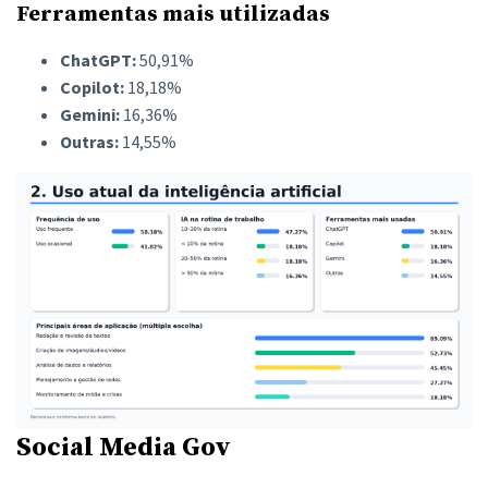
Ferramentas mais utilizadas
ChatGPT:
50,91%
Copilot:
18,18%
Gemini:
16,36%
Outras:
14,55%
Social Media Gov