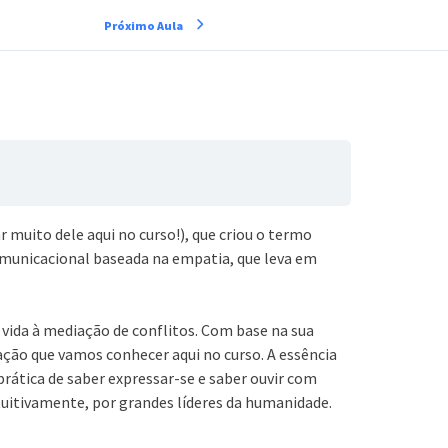
Próximo Aula
 muito dele aqui no curso!), que criou o termo
omunicacional baseada na empatia, que leva em
a vida à mediação de conflitos. Com base na sua
ção que vamos conhecer aqui no curso. A essência
prática de saber expressar-se e saber ouvir com
tuitivamente, por grandes líderes da humanidade.