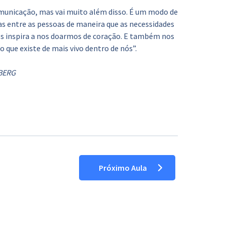
unicação, mas vai muito além disso. É um modo de
eras entre as pessoas de maneira que as necessidades
os inspira a nos doarmos de coração. E também nos
o que existe de mais vivo dentro de nós”.
BERG
Próximo Aula