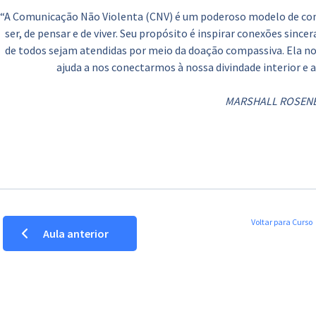
“A Comunicação Não Violenta (CNV) é um poderoso modelo de com
ser, de pensar e de viver. Seu propósito é inspirar conexões sinc
de todos sejam atendidas por meio da doação compassiva. Ela n
ajuda a nos conectarmos à nossa divindade interior e a
MARSHALL ROSEN
Voltar para Curso
Aula anterior