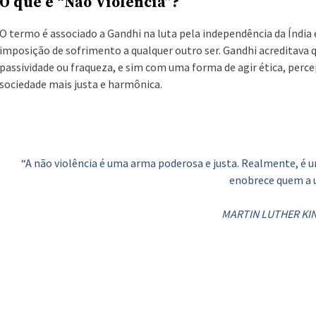
O que é “Não Violência”?
O termo é associado a Gandhi na luta pela independência da Índia e 
imposição de sofrimento a qualquer outro ser. Gandhi acreditava 
passividade ou fraqueza, e sim com uma forma de agir ética, perce
sociedade mais justa e harmônica.
“A não violência é uma arma poderosa e justa. Realmente, é um
enobrece quem a 
MARTIN LUTHER KIN