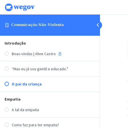
Comunicação Não-Violenta
Introdução
Boas-vindas | Aline Castro
“Mas eu já sou gentil e educado.”
O pai da criança
Empatia
A tal da empatia
Como faz para ter empatia?