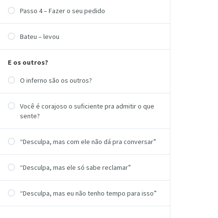
Passo 4 – Fazer o seu pedido
Bateu – levou
E os outros?
O inferno são os outros?
Você é corajoso o suficiente pra admitir o que
sente?
“Desculpa, mas com ele não dá pra conversar”
“Desculpa, mas ele só sabe reclamar”
“Desculpa, mas eu não tenho tempo para isso”