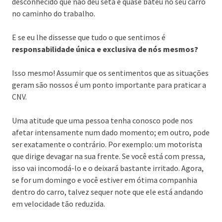
desconhecido que não deu seta e quase bateu no seu carro
no caminho do trabalho.
E se eu lhe dissesse que tudo o que sentimos é
responsabilidade única e exclusiva de nós mesmos?
Isso mesmo! Assumir que os sentimentos que as situações
geram são nossos é um ponto importante para praticar a
CNV.
Uma atitude que uma pessoa tenha conosco pode nos
afetar intensamente num dado momento; em outro, pode
ser exatamente o contrário. Por exemplo: um motorista
que dirige devagar na sua frente. Se você está com pressa,
isso vai incomodá-lo e o deixará bastante irritado. Agora,
se for um domingo e você estiver em ótima companhia
dentro do carro, talvez sequer note que ele está andando
em velocidade tão reduzida.