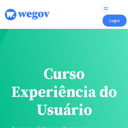
Skip
to
content
Login
Curso
Experiência do
Usuário