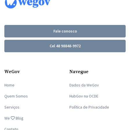
Fale conosco
Cel 48 98848-9972
WeGov
Navegue
Home
Dados da WeGov
Quem Somos
HubGov na OCDE
Serviços
Política de Privacidade
We
Blog
Contato