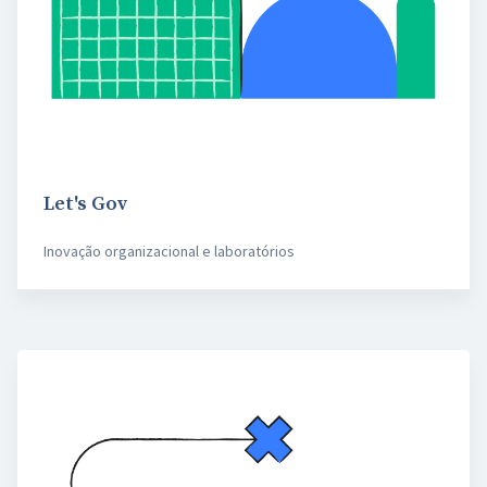
Let's Gov
Inovação organizacional e laboratórios