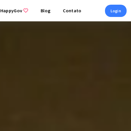
 HappyGov
Blog
Contato
Login