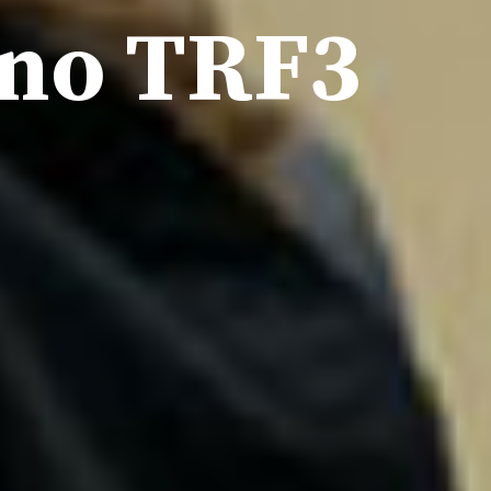
 no TRF3