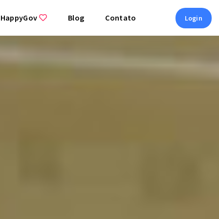
 HappyGov
Blog
Contato
Login