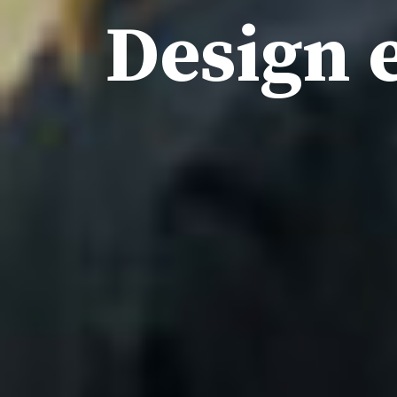
Design 