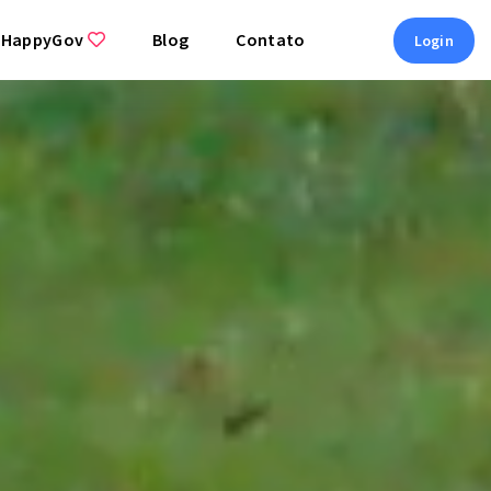
 HappyGov
Blog
Contato
Login