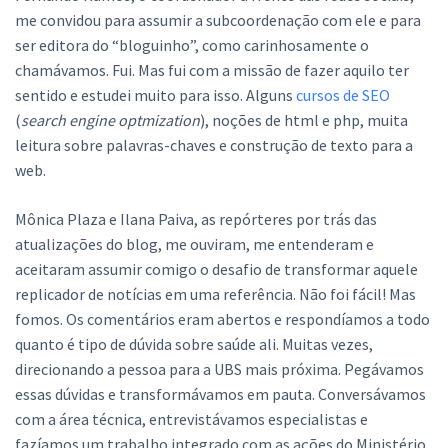
me convidou para assumir a subcoordenação com ele e para
ser editora do “bloguinho”, como carinhosamente o
chamávamos. Fui. Mas fui com a missão de fazer aquilo ter
sentido e estudei muito para isso. Alguns
cursos de SEO
(
search engine optmization
), noções de html e php, muita
leitura sobre palavras-chaves e construção de texto para a
web.
Mônica Plaza e Ilana Paiva, as repórteres por trás das
atualizações do blog, me ouviram, me entenderam e
aceitaram assumir comigo o desafio de transformar aquele
replicador de notícias em uma referência. Não foi fácil! Mas
fomos. Os comentários eram abertos e respondíamos a todo
quanto é tipo de dúvida sobre saúde ali. Muitas vezes,
direcionando a pessoa para a UBS mais próxima. Pegávamos
essas dúvidas e transformávamos em pauta. Conversávamos
com a área técnica, entrevistávamos especialistas e
fazíamos um trabalho integrado com as ações do Ministério