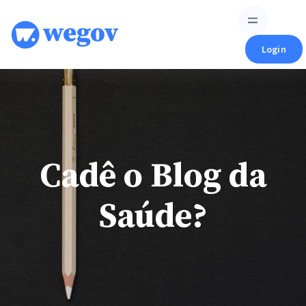
Skip
to
content
Login
Cadê o Blog da
Saúde?