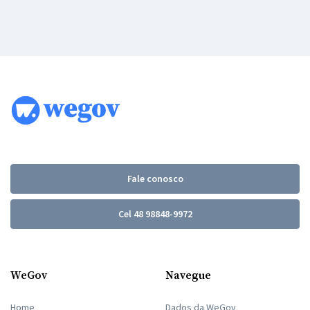
Fale conosco
Cel 48 98848-9972
WeGov
Navegue
Home
Dados da WeGov