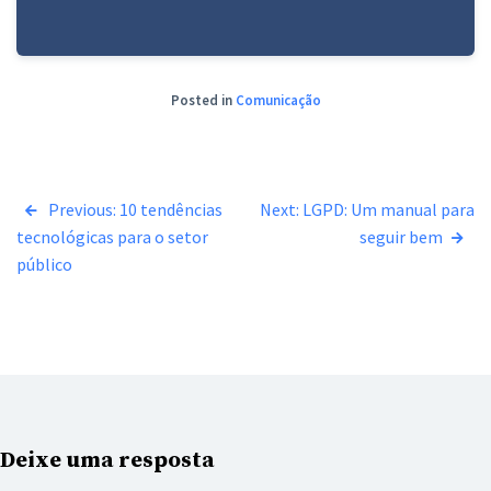
Posted in
Comunicação
Navegação
Previous:
10 tendências
Next:
LGPD: Um manual para
tecnológicas para o setor
seguir bem
de
público
Post
Deixe uma resposta