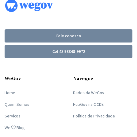
Fale conosco
Cel 48 98848-9972
WeGov
Navegue
Home
Dados da WeGov
Quem Somos
HubGov na OCDE
Serviços
Política de Privacidade
We
Blog