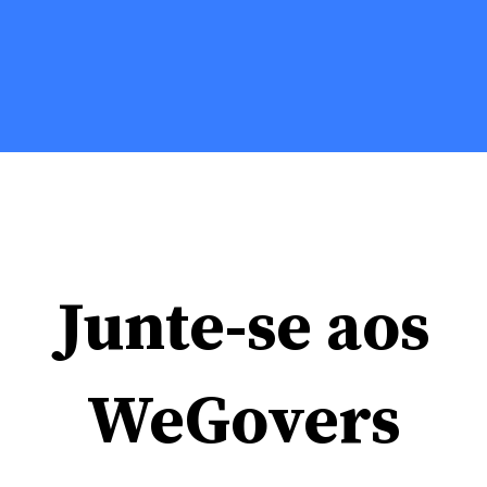
Junte-se aos
WeGovers